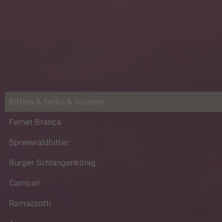
Bitters & herbs & liqueurs
Fernet Branca
Spreewaldbitter
Burger Schlangenkönig
Campari
Ramazzotti