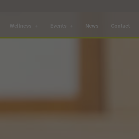
Wellness
Events
News
Contact