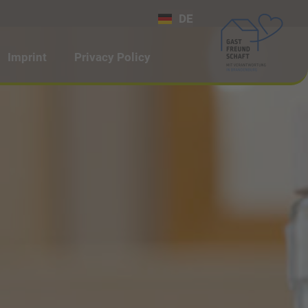
DE
Imprint
Privacy Policy