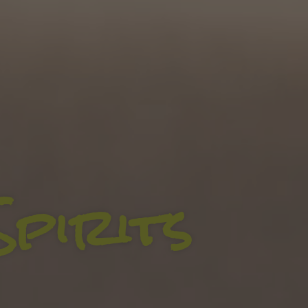
Spirits